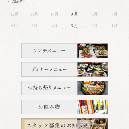
2020年
12月
11月
10月
9 月
8月
7月
6月
5月
4月
3 月
2月
1月