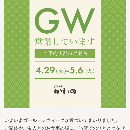
いよいよゴールデンウィークが近づいてまいりました。
ご家族やご友人とのお食事の場に、当店でのひとときをぜ