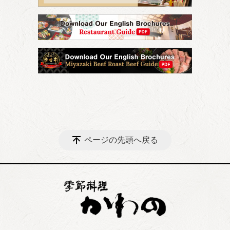
ページの先頭へ戻る