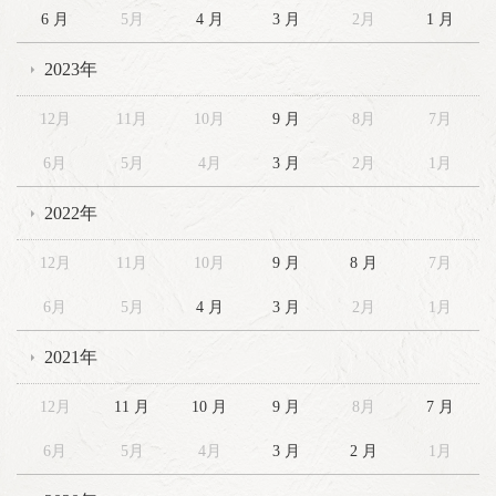
6 月
5月
4 月
3 月
2月
1 月
2023年
12月
11月
10月
9 月
8月
7月
6月
5月
4月
3 月
2月
1月
2022年
12月
11月
10月
9 月
8 月
7月
6月
5月
4 月
3 月
2月
1月
2021年
12月
11 月
10 月
9 月
8月
7 月
6月
5月
4月
3 月
2 月
1月