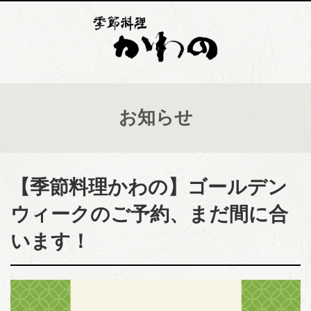
お知らせ
【季節料理かわの】ゴールデン
ウィークのご予約、まだ間に合
います！