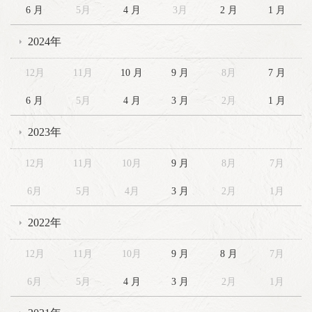
6 月
5月
4 月
3月
2 月
1 月
2024年
12月
11月
10 月
9 月
8月
7 月
6 月
5月
4 月
3 月
2月
1 月
2023年
12月
11月
10月
9 月
8月
7月
6月
5月
4月
3 月
2月
1月
2022年
12月
11月
10月
9 月
8 月
7月
6月
5月
4 月
3 月
2月
1月