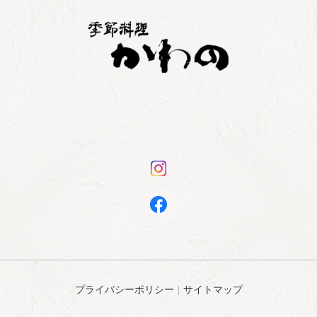
プライバシーポリシー
サイトマップ