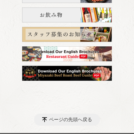
ページの先頭へ戻る