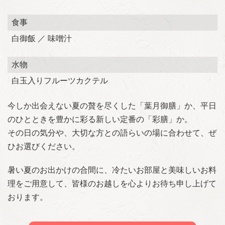
食事
白御飯 ／ 味噌汁
水物
白玉入りフルーツカクテル
今しか出会えない夏の贅を尽くした「葉月御膳」か、平日
のひとときを豊かに彩る新しい定番の「彩膳」か。
その日の気分や、大切な方との語らいの場に合わせて、ぜ
ひお選びください。
暑い夏のお出かけの合間に、冷たいお部屋と美味しいお料
理をご用意して、皆様のお越しを心よりお待ち申し上げて
おります。