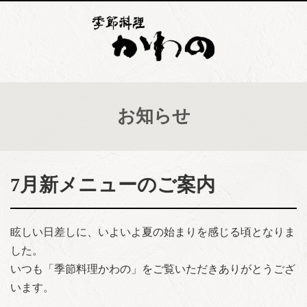
お知らせ
7月新メニューのご案内
眩しい日差しに、いよいよ夏の始まりを感じる頃となりま
した。
いつも「季節料理かわの」をご覧いただきありがとうござ
います。