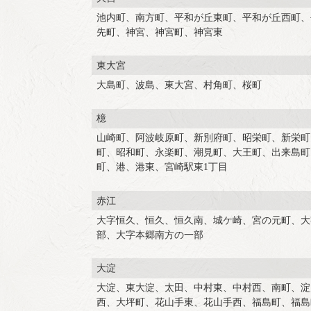
池内町、南方町、平和が丘東町、平和が丘西町、
先町、神宮、神宮町、神宮東
東大宮
大島町、波島、東大宮、村角町、桜町
檍
山崎町、阿波岐原町、新別府町、昭栄町、新栄町
町、昭和町、永楽町、潮見町、大王町、出来島町
町、港、港東、宮崎駅東1丁目
赤江
大字恒久、恒久、恒久南、城ケ崎、宮の元町、大
部、大字本郷南方の一部
大淀
大淀、東大淀、太田、中村東、中村西、南町、淀
西、大坪町、花山手東、花山手西、福島町、福島