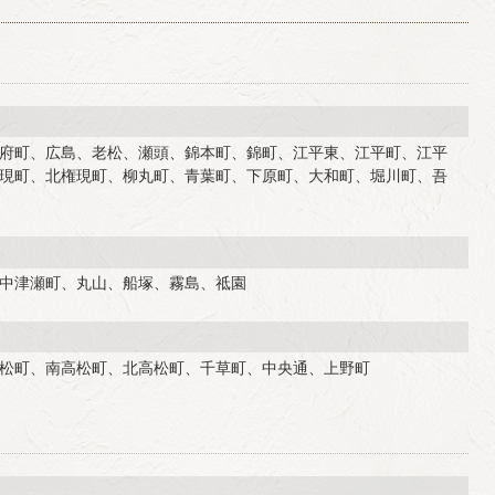
府町、広島、老松、瀬頭、錦本町、錦町、江平東、江平町、江平
現町、北権現町、柳丸町、青葉町、下原町、大和町、堀川町、吾
中津瀬町、丸山、船塚、霧島、祗園
松町、南高松町、北高松町、千草町、中央通、上野町