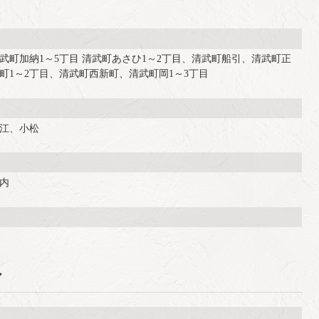
町加納1～5丁目 清武町あさひ1～2丁目、清武町船引、清武町正
町1～2丁目、清武町西新町、清武町岡1～3丁目
江、小松
内
ア