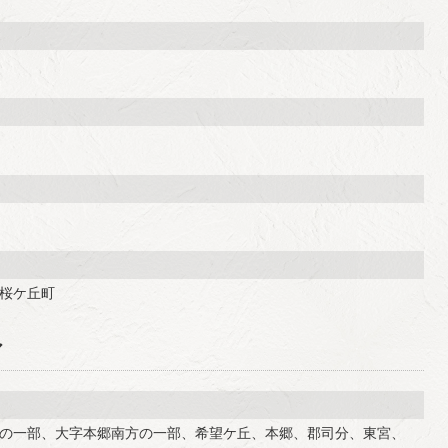
桜ケ丘町
ア
の一部、大字本郷南方の一部、希望ケ丘、本郷、郡司分、東宮、