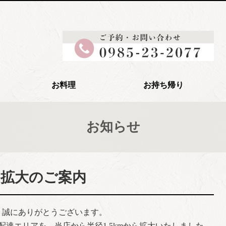
お料理
お持ち帰り
お知らせ
拡大のご案内
、誠にありがとうございます。
配達エリアを、当店から半径1.5kmから拡大いたしました。