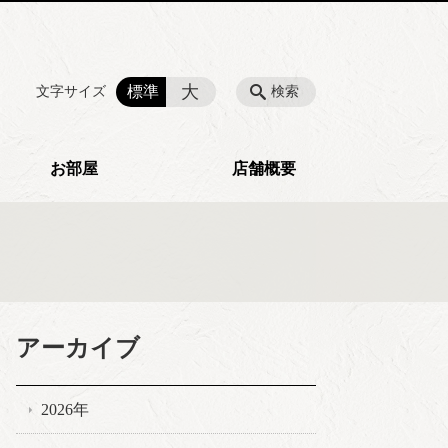
大
標準
文字サイズ
検索
お部屋
店舗概要
アーカイブ
2026年