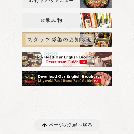
ページの先頭へ戻る