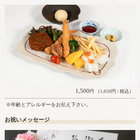
1,500
円 （1,650円 / 税込）
※年齢とアレルギーをお伝え下さい。
お祝いメッセージ