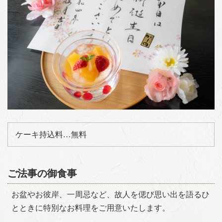
ケーキ持込料…無料
ご法事の御食事
お盆やお彼岸、一周忌など、故人を偲び思い出を語るひ
とときに特別なお料理をご用意いたします。